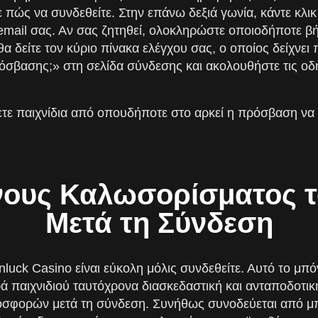
ε πώς να συνδεθείτε. Στην επάνω δεξιά γωνία, κάντε κλ
email σας. Αν σας ζητηθεί, ολοκληρώστε οποιοδήποτε 
θα δείτε τον κύριο πίνακα ελέγχου σας, ο οποίος δείχνει
σβασης;» στη σελίδα σύνδεσης και ακολουθήστε τις οδη
ετε παιχνίδια από οπουδήποτε στο αρκεί η πρόσβαση να 
νους Καλωσορίσματος τ
Μετά τη Σύνδεση
ck Casino είναι εύκολη μόλις συνδεθείτε. Αυτό το μπόν
 παιχνιδιού ταυτόχρονα διασκεδαστική και ανταποδοτική
σφορών μετά τη σύνδεση. Συνήθως συνοδεύεται από μπ