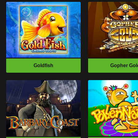
Goldfish
Gopher Gol