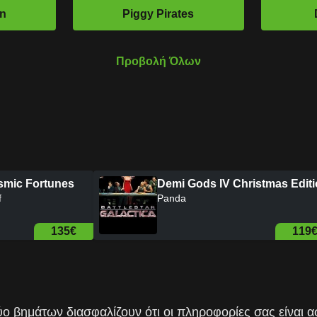
on
Piggy Pirates
Προβολή Όλων
smic Fortunes
Demi Gods IV Christmas Edit
f
Panda
135€
119
 βημάτων διασφαλίζουν ότι οι πληροφορίες σας είναι α