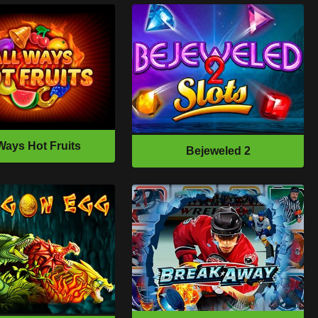
Ways Hot Fruits
Bejeweled 2