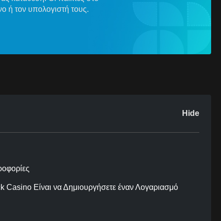
ο ή τον υπολογιστή τους.
Hide
ροφορίες
ck Casino Είναι να Δημιουργήσετε έναν Λογαριασμό