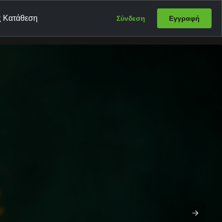
 Κατάθεση
Σύνδεση
Εγγραφή